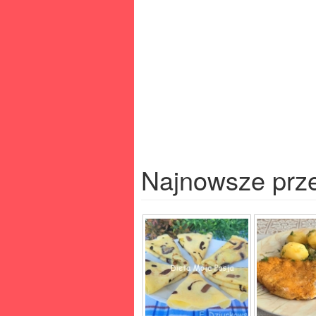
Najnowsze prz