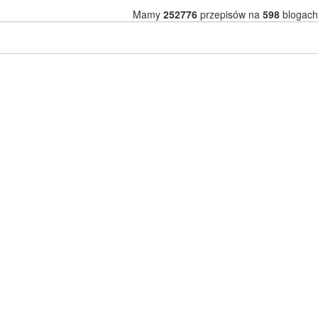
Mamy
252776
przepisów na
598
blogach