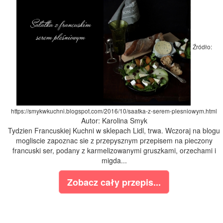
Źródło:
https://smykwkuchni.blogspot.com/2016/10/saatka-z-serem-plesniowym.html
Autor: Karolina Smyk
Tydzien Francuskiej Kuchni w sklepach Lidl, trwa. Wczoraj na blogu
mogliscie zapoznac sie z przepysznym przepisem na pieczony
francuski ser, podany z karmelizowanymi gruszkami, orzechami i
migda...
Zobacz cały przepis...