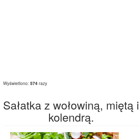
Wyświetlono:
574
razy
Sałatka z wołowiną, miętą i
kolendrą.