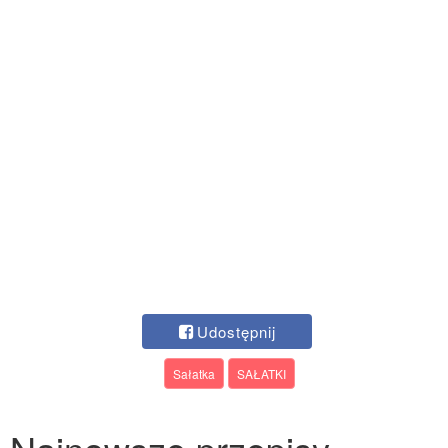
Udostępnij
Sałatka
SAŁATKI