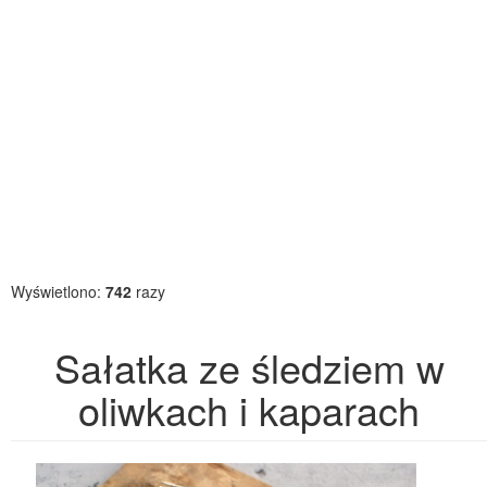
Wyświetlono:
742
razy
Sałatka ze śledziem w
oliwkach i kaparach