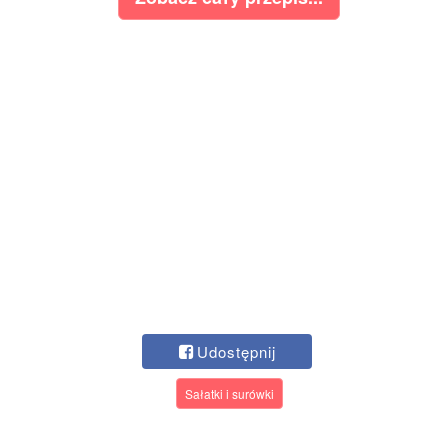
Udostępnij
Sałatki i surówki