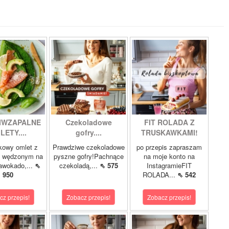
IWZAPALNE
Czekoladowe
FIT ROLADA Z
LETY....
gofry....
TRUSKAWKAMI!
kowy omlet z
Prawdziwe czekoladowe
po przepis zapraszam
m wędzonym na
pyszne gofry!Pachnące
na moje konto na
 awokado,...
⇖
czekoladą,...
⇖ 575
InstagramieFIT
950
ROLADA...
⇖ 542
cz przepis!
Zobacz przepis!
Zobacz przepis!