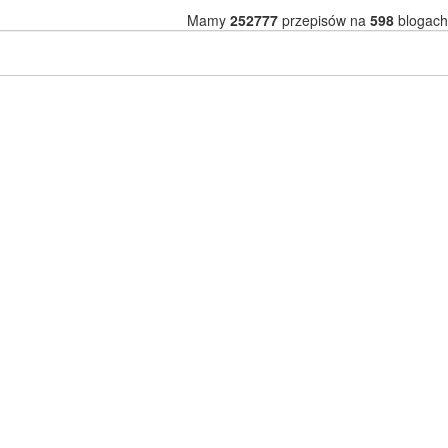
Mamy
252777
przepisów na
598
blogach