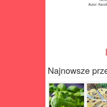
Autor: Karo
Najnowsze prz