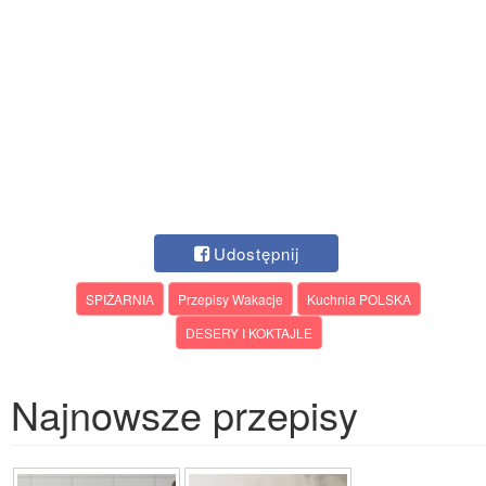
Udostępnij
SPIŻARNIA
Przepisy Wakacje
Kuchnia POLSKA
DESERY I KOKTAJLE
Najnowsze przepisy