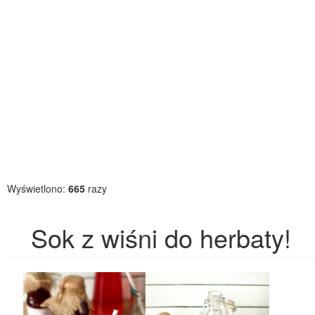
Wyświetlono:
665
razy
Sok z wiśni do herbaty!