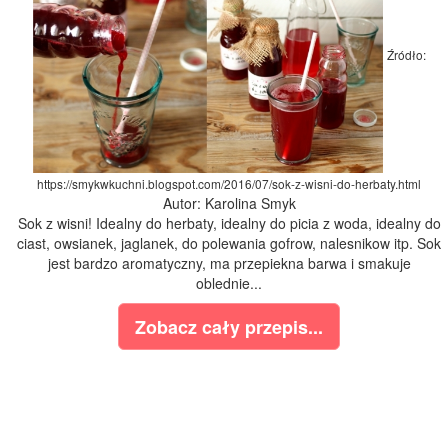
Źródło:
https://smykwkuchni.blogspot.com/2016/07/sok-z-wisni-do-herbaty.html
Autor: Karolina Smyk
Sok z wisni! Idealny do herbaty, idealny do picia z woda, idealny do
ciast, owsianek, jaglanek, do polewania gofrow, nalesnikow itp. Sok
jest bardzo aromatyczny, ma przepiekna barwa i smakuje
oblednie...
Zobacz cały przepis...