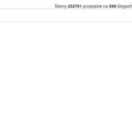
Mamy
252761
przepisów na
598
blogach