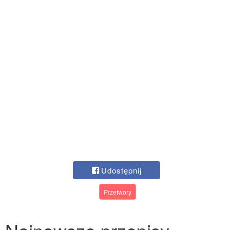
Udostępnij
Przetwory