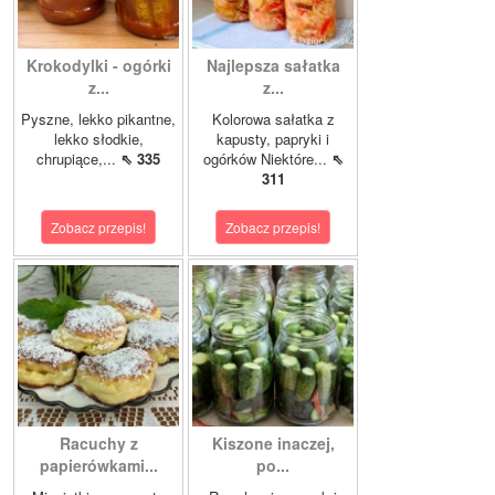
Krokodylki - ogórki
Najlepsza sałatka
z...
z...
Pyszne, lekko pikantne,
Kolorowa sałatka z
lekko słodkie,
kapusty, papryki i
chrupiące,...
⇖ 335
ogórków Niektóre...
⇖
311
Zobacz przepis!
Zobacz przepis!
Racuchy z
Kiszone inaczej,
papierówkami...
po...