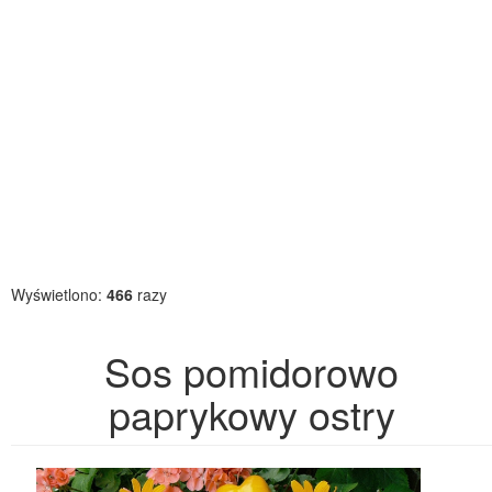
Wyświetlono:
466
razy
Sos pomidorowo
paprykowy ostry