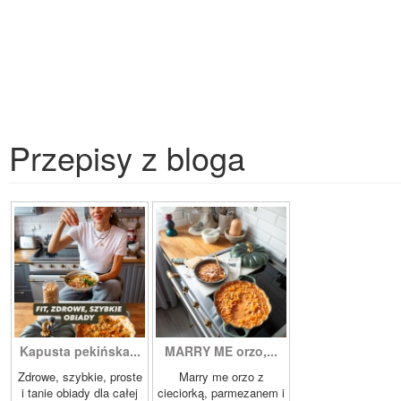
Przepisy z bloga
Kapusta pekińska...
MARRY ME orzo,...
Zdrowe, szybkie, proste
Marry me orzo z
i tanie obiady dla całej
cieciorką, parmezanem i