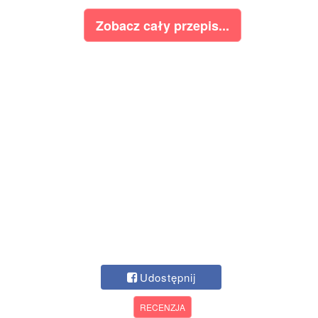
Zobacz cały przepis...
Udostępnij
RECENZJA