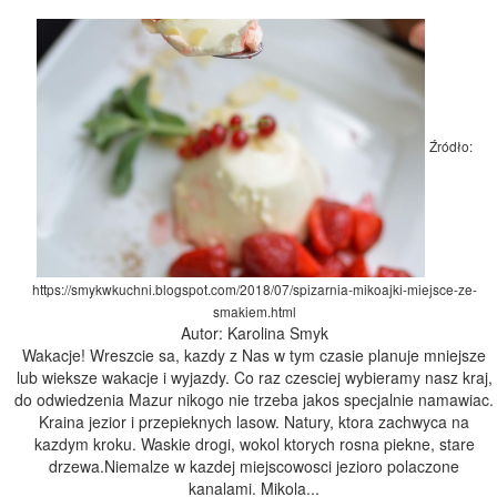
Źródło:
https://smykwkuchni.blogspot.com/2018/07/spizarnia-mikoajki-miejsce-ze-
smakiem.html
Autor: Karolina Smyk
Wakacje! Wreszcie sa, kazdy z Nas w tym czasie planuje mniejsze
lub wieksze wakacje i wyjazdy. Co raz czesciej wybieramy nasz kraj,
do odwiedzenia Mazur nikogo nie trzeba jakos specjalnie namawiac.
Kraina jezior i przepieknych lasow. Natury, ktora zachwyca na
kazdym kroku. Waskie drogi, wokol ktorych rosna piekne, stare
drzewa.Niemalze w kazdej miejscowosci jezioro polaczone
kanalami. Mikola...