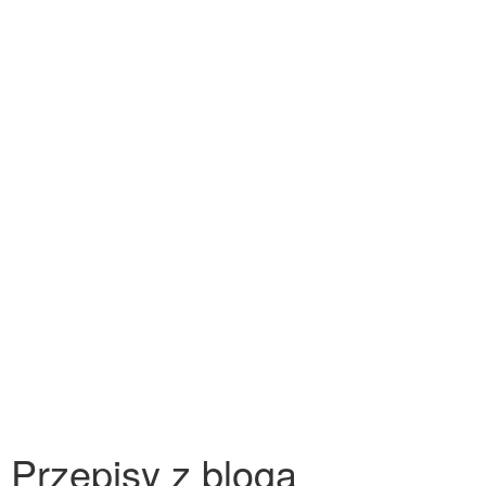
Przepisy z bloga