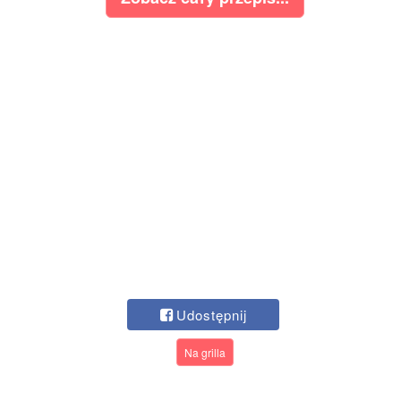
Udostępnij
Na grilla