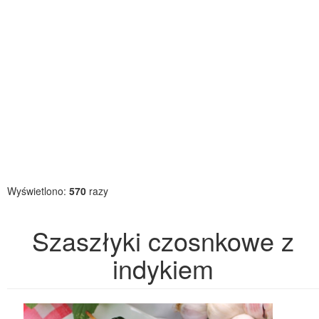
Wyświetlono:
570
razy
Szaszłyki czosnkowe z
indykiem