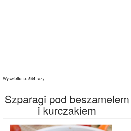
Wyświetlono:
544
razy
Szparagi pod beszamelem
i kurczakiem