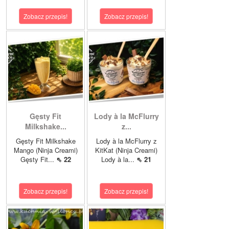
Zobacz przepis!
Zobacz przepis!
Gęsty Fit
Lody à la McFlurry
Milkshake...
z...
Gęsty Fit Milkshake
Lody à la McFlurry z
Mango (Ninja Creami)
KitKat (Ninja Creami)
Gęsty Fit...
⇖ 22
Lody à la...
⇖ 21
Zobacz przepis!
Zobacz przepis!