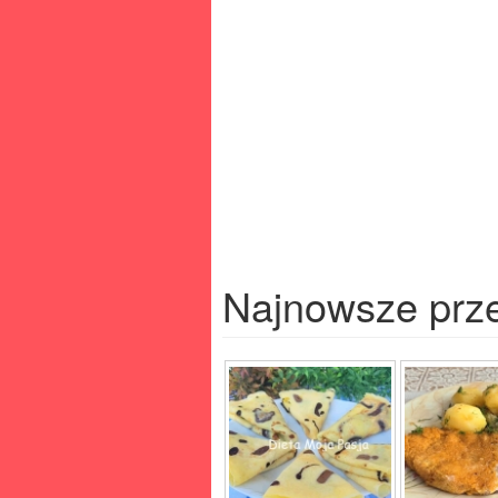
Najnowsze prz