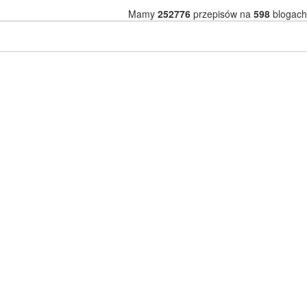
Mamy
252776
przepisów na
598
blogach