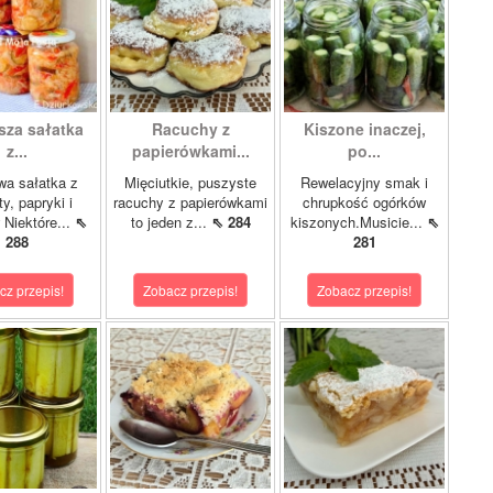
sza sałatka
Racuchy z
Kiszone inaczej,
z...
papierówkami...
po...
wa sałatka z
Mięciutkie, puszyste
Rewelacyjny smak i
y, papryki i
racuchy z papierówkami
chrupkość ogórków
 Niektóre...
⇖
to jeden z...
⇖ 284
kiszonych.Musicie...
⇖
288
281
cz przepis!
Zobacz przepis!
Zobacz przepis!