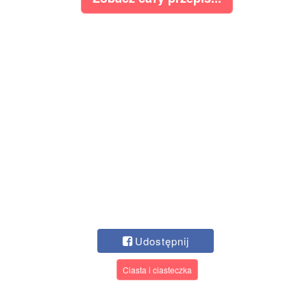
Udostępnij
Ciasta i ciasteczka