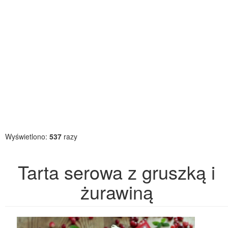
Wyświetlono:
537
razy
Tarta serowa z gruszką i
żurawiną