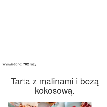
Wyświetlono:
782
razy
Tarta z malinami i bezą
kokosową.