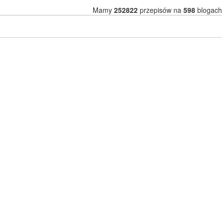
Mamy
252822
przepisów na
598
blogach