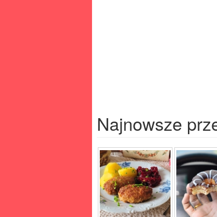
Najnowsze prz