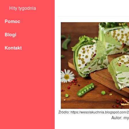
Hity tygodnia
Pomoc
Blogi
Kontakt
Źródło: https://wesolakuchnia.blogspot.com/
Autor: m