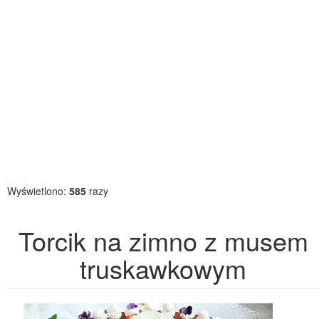
Wyświetlono:
585
razy
Torcik na zimno z musem
truskawkowym