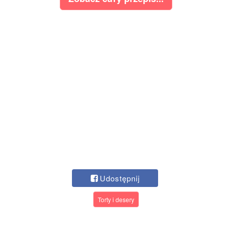
Udostępnij
Torty i desery