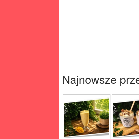
Najnowsze prz