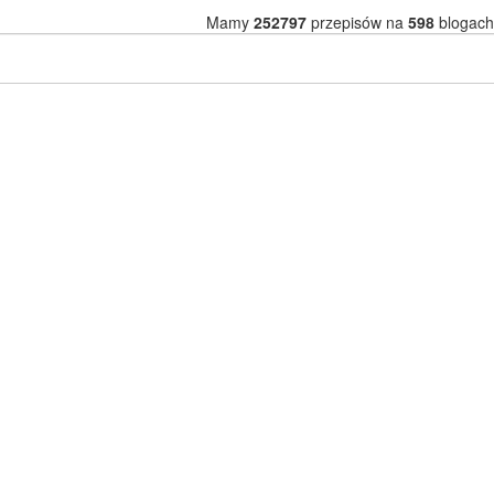
Mamy
252797
przepisów na
598
blogach