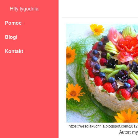
Hity tygodnia
Pomoc
Blogi
Kontakt
https://wesolakuchnia.blogspot.com/2012/
Autor: m