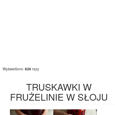
Wyświetlono:
626
razy
TRUSKAWKI W
FRUŻELINIE W SŁOJU