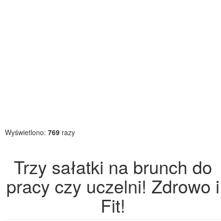
Wyświetlono:
769
razy
Trzy sałatki na brunch do
pracy czy uczelni! Zdrowo i
Fit!