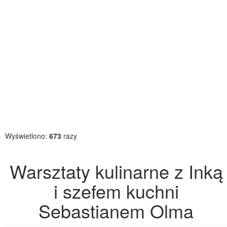
Wyświetlono:
673
razy
Warsztaty kulinarne z Inką
i szefem kuchni
Sebastianem Olma