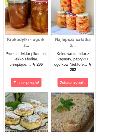
Krokodylki - ogórki
Najlepsza sałatka
z...
z...
Pyszne, lekko pikantne,
Kolorowa sałatka z
lekko słodkie,
kapusty, papryki i
chrupiące,...
⇖ 286
ogórków Niektóre...
⇖
282
Zobacz przepis!
Zobacz przepis!