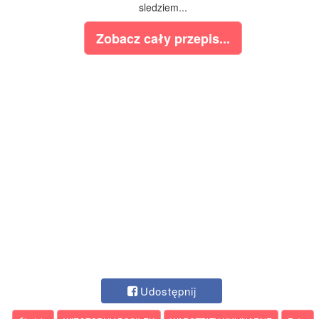
sledziem...
Zobacz cały przepis...
Udostępnij