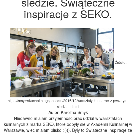
śledzie. Świąteczne
inspiracje z SEKO.
Źródło:
https://smykwkuchni.blogspot.com/2016/12/warsztaty-kulinarne-z-pysznym-
sledziem.html
Autor: Karolina Smyk
Niedawno mialam przyjemnosc brac udzial w warsztatach
kulinarnych z marka SEKO, ktore odbyly sie w Akademii Kulinarnej w
Warszawie, wiec mialam blisko ;-))). Byly to Świateczne Inspiracje ze