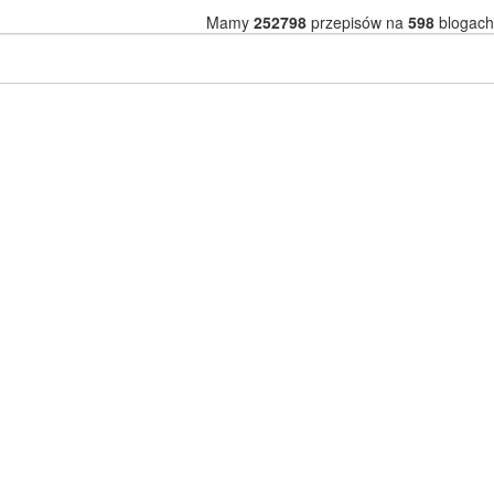
Mamy
252798
przepisów na
598
blogach