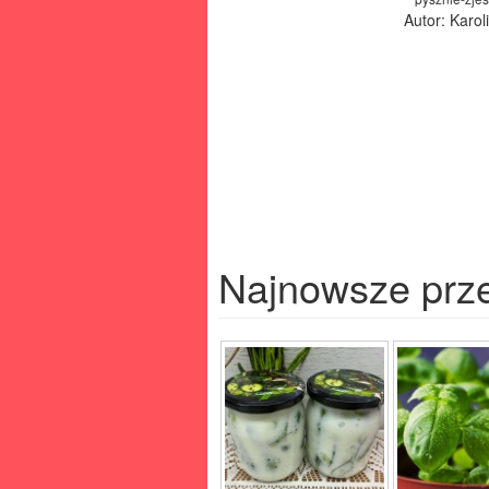
Autor: Karo
Najnowsze prz