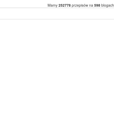
Mamy
252778
przepisów na
598
blogach