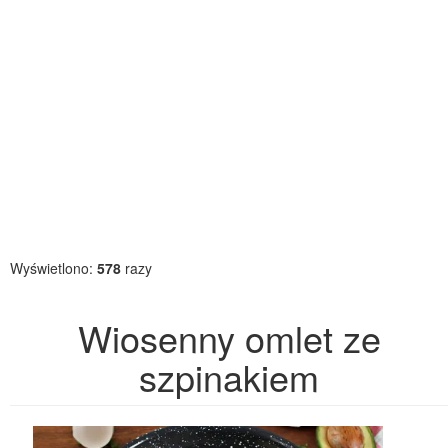
Wyświetlono:
578
razy
Wiosenny omlet ze
szpinakiem