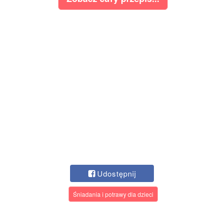
Udostępnij
Śniadania i potrawy dla dzieci