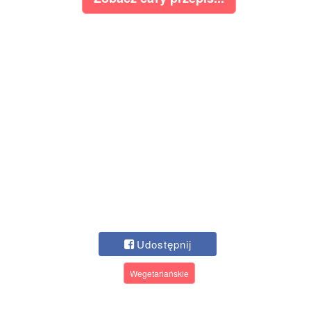
Udostępnij
Wegetariańskie