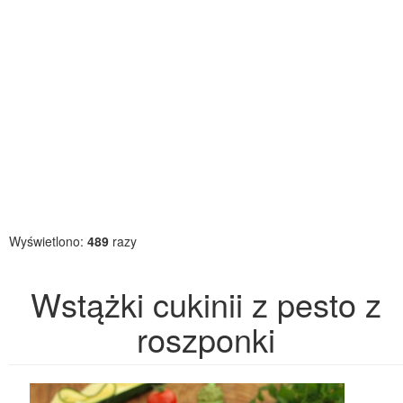
Wyświetlono:
489
razy
Wstążki cukinii z pesto z
roszponki