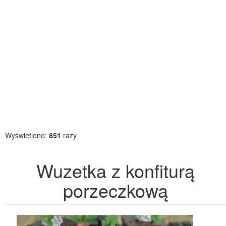
Wyświetlono:
851
razy
Wuzetka z konfiturą
porzeczkową