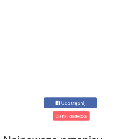
Udostępnij
Ciasta i ciasteczka