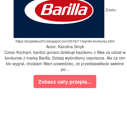
Źródło:
https://smykwkuchni.blogspot.com/2016/11/wyniki-konkursu.html
Autor: Karolina Smyk
Czesc Kochani, bardzo goraco dziekuje kazdemu z Was za udzial w
konkursie z marka Barilla. Dzisiaj wylonilismy zwyciezce. Ale za nim
kto wygral, chcialam Wam powiedziec, ze przedstawiliscie swietne
po...
Zobacz cały przepis...