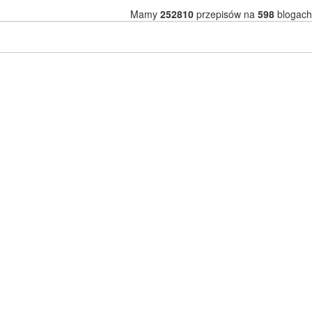
Mamy
252810
przepisów na
598
blogach