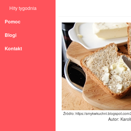
Hity tygodnia
Pomoc
Blogi
Kontakt
Źródło: https://smykwkuchni.blogspot.com
Autor: Karo