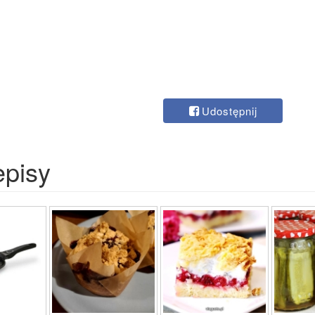
Udostępnij
episy