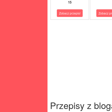
15
Zobacz przepis!
Zobacz pr
Przepisy z blog