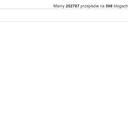
Mamy
252787
przepisów na
598
blogach