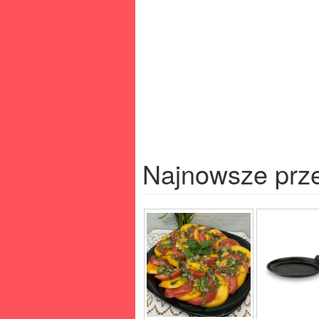
Najnowsze prz