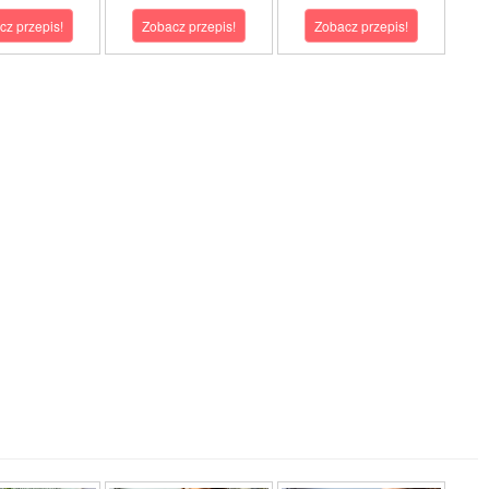
cz przepis!
Zobacz przepis!
Zobacz przepis!