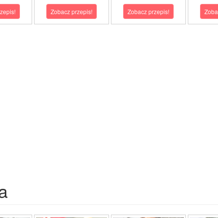
zepis!
Zobacz przepis!
Zobacz przepis!
Zoba
a