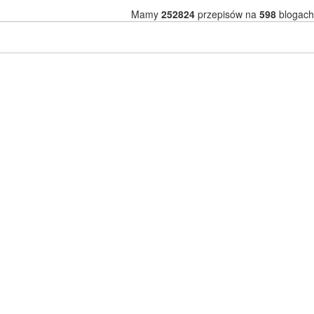
Mamy
252824
przepisów na
598
blogach