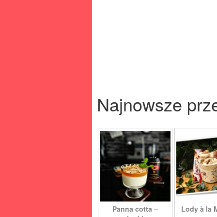
Najnowsze prz
Panna cotta –
Lody à la 