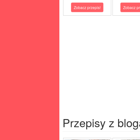
Zobacz przepis!
Zobacz pr
Przepisy z blog