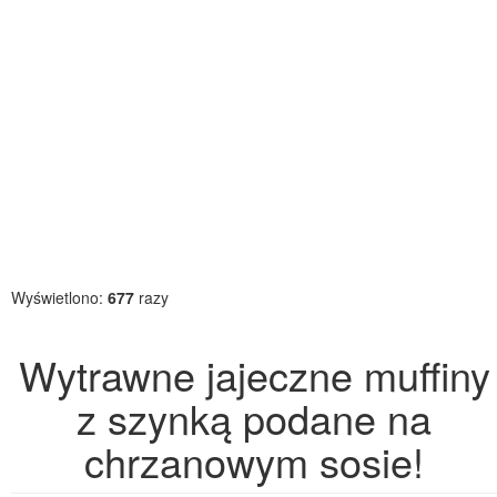
Wyświetlono:
677
razy
Wytrawne jajeczne muffiny
z szynką podane na
chrzanowym sosie!