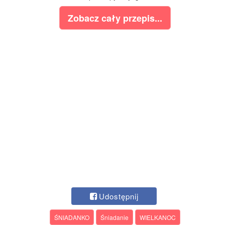
Zobacz cały przepis...
Udostępnij
ŚNIADANKO
Śniadanie
WIELKANOC