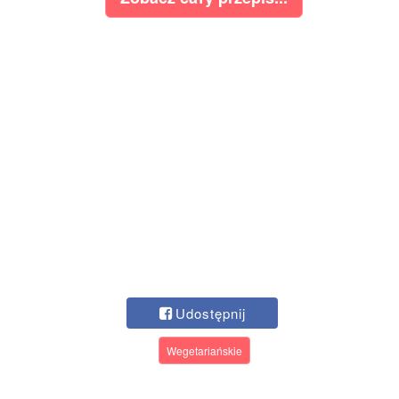
Udostępnij
Wegetariańskie