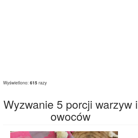
Wyświetlono:
615
razy
Wyzwanie 5 porcji warzyw i
owoców