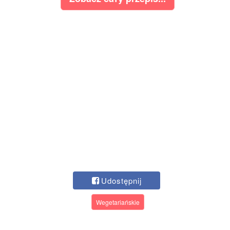
Udostępnij
Wegetariańskie