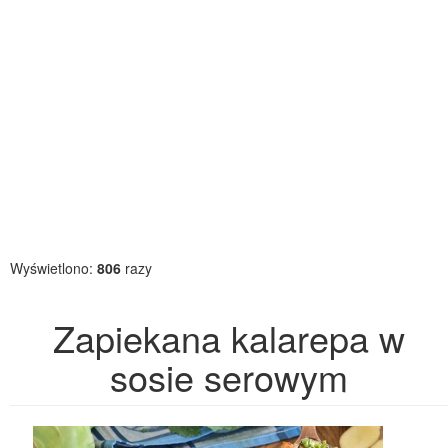
Wyświetlono:
806
razy
Zapiekana kalarepa w
sosie serowym