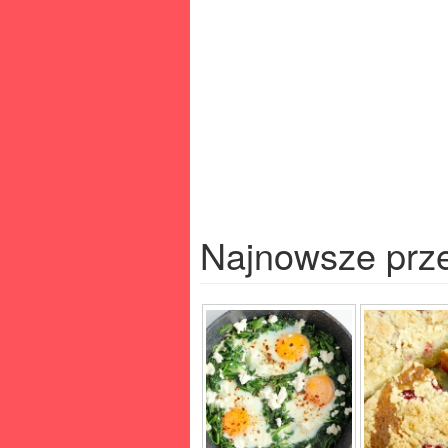
Najnowsze prz