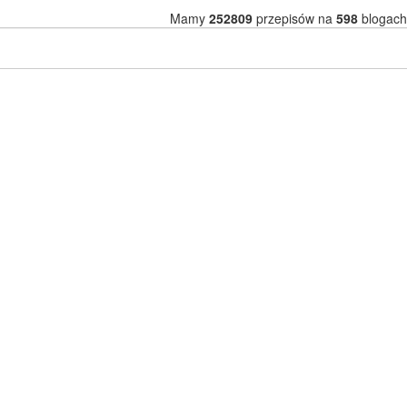
Mamy
252809
przepisów na
598
blogach