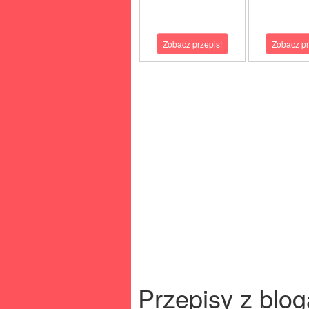
Zobacz przepis!
Zobacz pr
Przepisy z blog