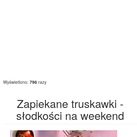
Wyświetlono:
796
razy
Zapiekane truskawki -
słodkości na weekend