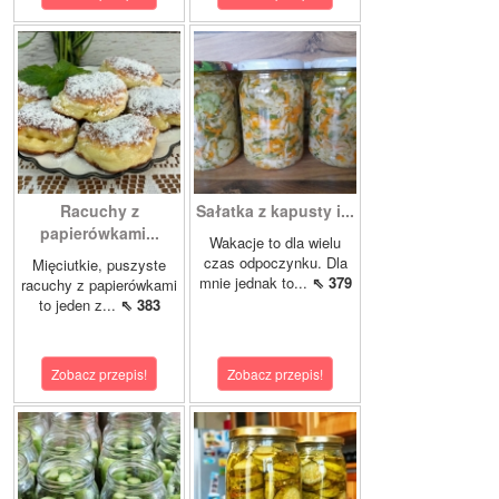
Racuchy z
Sałatka z kapusty i...
papierówkami...
Wakacje to dla wielu
czas odpoczynku. Dla
Mięciutkie, puszyste
mnie jednak to...
⇖ 379
racuchy z papierówkami
to jeden z...
⇖ 383
Zobacz przepis!
Zobacz przepis!