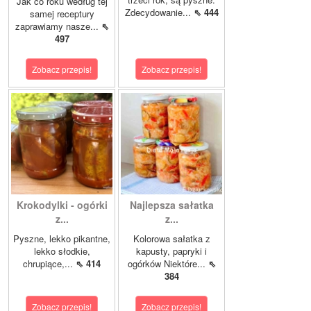
Jak co roku według tej
Zdecydowanie...
⇖ 444
samej receptury
zaprawiamy nasze...
⇖
497
Zobacz przepis!
Zobacz przepis!
Krokodylki - ogórki
Najlepsza sałatka
z...
z...
Pyszne, lekko pikantne,
Kolorowa sałatka z
lekko słodkie,
kapusty, papryki i
chrupiące,...
⇖ 414
ogórków Niektóre...
⇖
384
Zobacz przepis!
Zobacz przepis!