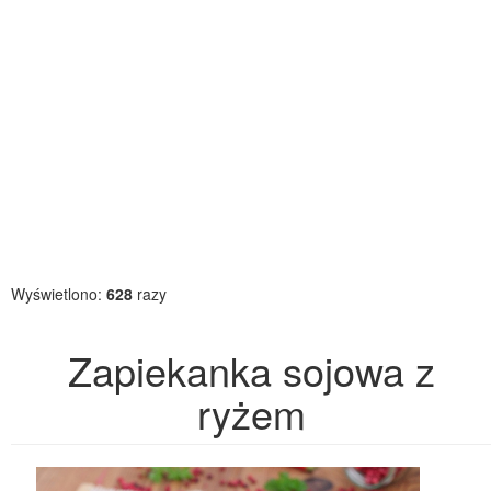
Wyświetlono:
628
razy
Zapiekanka sojowa z
ryżem