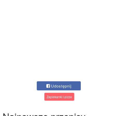
Udostępnij
Zapiekanki i pizze