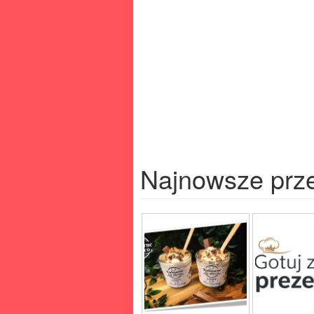
Najnowsze prz