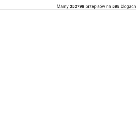
Mamy
252799
przepisów na
598
blogach