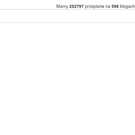
Mamy
252797
przepisów na
598
blogach