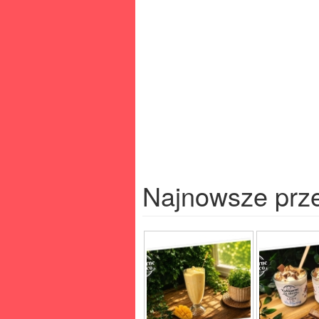
Najnowsze prz