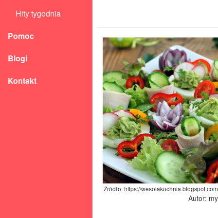
Hity tygodnia
Pomoc
Blogi
Kontakt
Źródło: https://wesolakuchnia.blogspot.co
Autor: m