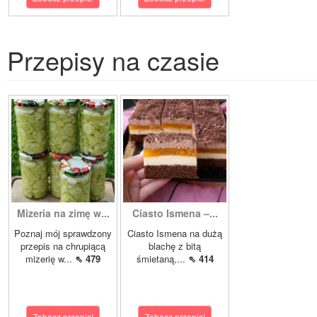
Przepisy na czasie
Mizeria na zimę w...
Ciasto Ismena –...
Poznaj mój sprawdzony
Ciasto Ismena na dużą
przepis na chrupiącą
blachę z bitą
mizerię w...
⇖ 479
śmietaną,...
⇖ 414
Zobacz przepis!
Zobacz przepis!