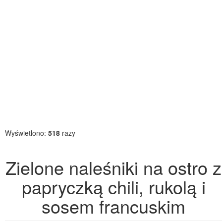
Wyświetlono:
518
razy
Zielone naleśniki na ostro z
papryczką chili, rukolą i
sosem francuskim