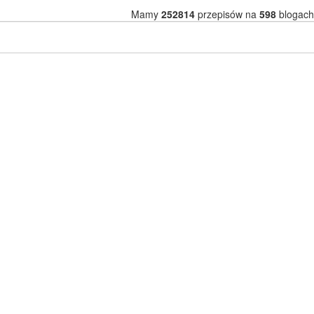
Mamy
252814
przepisów na
598
blogach