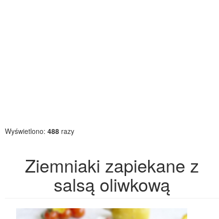
Wyświetlono:
488
razy
Ziemniaki zapiekane z
salsą oliwkową