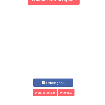
Udostępnij
Wegetariańskie
Przekąski