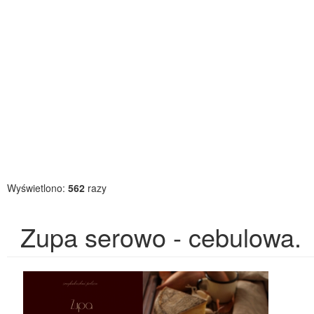
Wyświetlono:
562
razy
Zupa serowo - cebulowa.