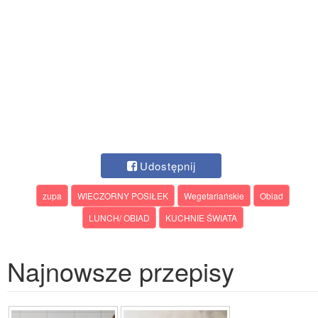
Udostępnij
zupa
WIECZORNY POSIŁEK
Wegetariańskie
Obiad
LUNCH/ OBIAD
KUCHNIE ŚWIATA
Najnowsze przepisy