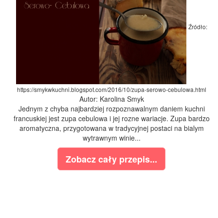
Źródło:
https://smykwkuchni.blogspot.com/2016/10/zupa-serowo-cebulowa.html
Autor: Karolina Smyk
Jednym z chyba najbardziej rozpoznawalnym daniem kuchni
francuskiej jest zupa cebulowa i jej rozne wariacje. Zupa bardzo
aromatyczna, przygotowana w tradycyjnej postaci na bialym
wytrawnym winie...
Zobacz cały przepis...