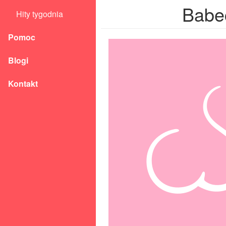
Babe
Hity tygodnia
Pomoc
Blogi
Kontakt