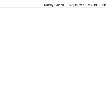
Mamy
252781
przepisów na
598
blogach