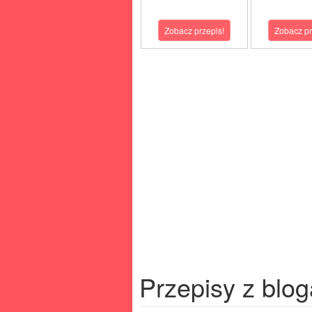
Zobacz przepis!
Zobacz pr
Przepisy z blog