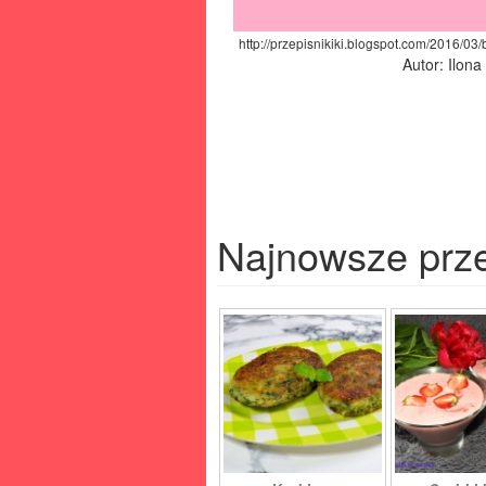
http://przepisnikiki.blogspot.com/2016/0
Autor: Ilon
Najnowsze prz