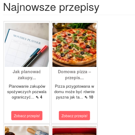
Najnowsze przepisy
Jak planować
Domowa pizza –
zakupy...
przepis...
Planowanie zakupów
Pizza przygotowana w
spożywczych pozwala
domu może być równie
ograniczyć...
⇖ 4
pyszna jak ta...
⇖ 10
Zobacz przepis!
Zobacz przepis!