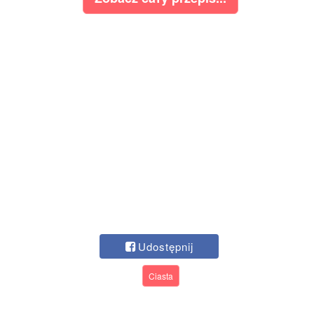
Udostępnij
Ciasta