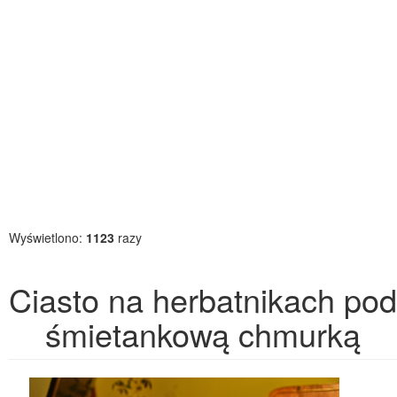
Wyświetlono:
1123
razy
Ciasto na herbatnikach pod
śmietankową chmurką