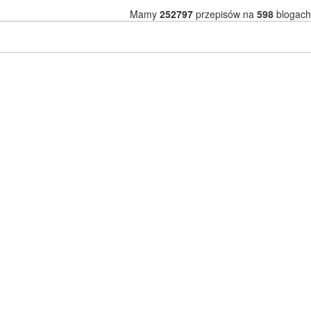
Mamy
252797
przepisów na
598
blogach