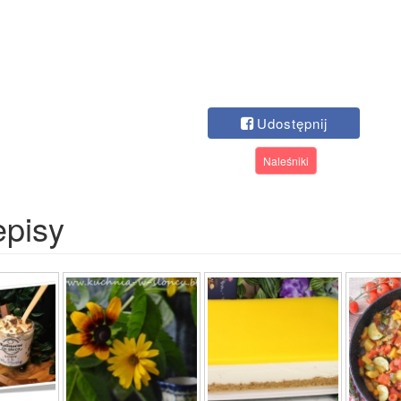
Udostępnij
Naleśniki
episy