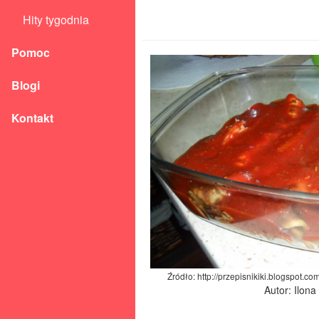
Hity tygodnia
Pomoc
Blogi
Kontakt
Źródło: http://przepisnikiki.blogspot.c
Autor: Ilon