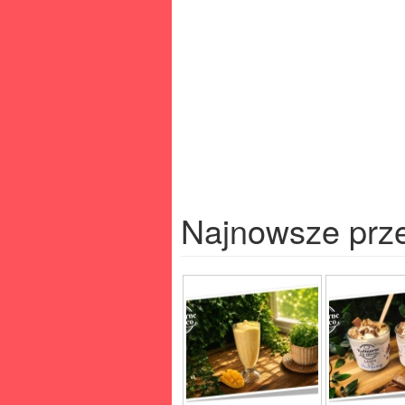
Najnowsze prz