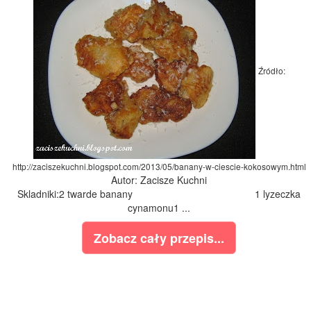
Źródło:
http://zaciszekuchni.blogspot.com/2013/05/banany-w-ciescie-kokosowym.html
Autor: Zacisze Kuchni
Skladniki:2 twarde banany 1 lyzeczka
cynamonu1 ...
Zobacz cały przepis...