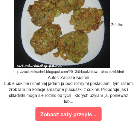
Źródło:
http://zaciszekuchni.blogspot.com/2013/04/cukiniowe-placuszki.html
Autor: Zacisze Kuchni
Lubie cukinie i chetniej jadam ja pod roznymi postaciami. tym razem
zrobilam na kolacje smazone placuszki z cukinii. Proporcje jak i
skladniki moga sie roznic od tych , ktorych uzylam ja, poniewaz
lub...
Zobacz cały przepis...