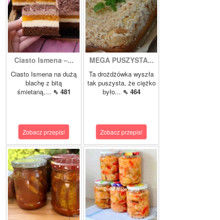
Ciasto Ismena –...
MEGA PUSZYSTA...
Ciasto Ismena na dużą
Ta drożdżówka wyszła
blachę z bitą
tak puszysta, że ciężko
śmietaną,...
⇖ 481
było...
⇖ 464
Zobacz przepis!
Zobacz przepis!